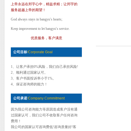
上帝永远在邦宇心中，精益求精；让邦宇的
服务超越上帝的期望！
God always stays in bangyu′s hearts;
Keep improvement to let bangyu′s service.
优质服务，客户满意
公司目标
/
Corporate Goal
1、让客户承担0%风险，我们自己承担风险!
2、顺利通过国家认可。
3、客户书面投诉率小于1%。
4、保证咨询师的能力！
公司承诺
/
Company Commitment
因为我公司咨询能力等原因造成客户没有通
过国家认可，我们公司不收取客户任何咨询
费用！
我公司的国家认可咨询费低!咨询质量好!客