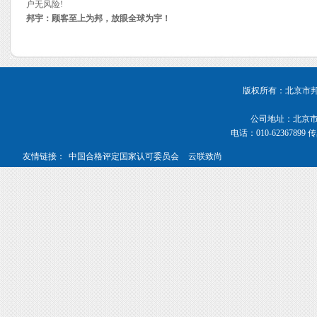
户无风险!
邦宇：顾客至上为邦，放眼全球为宇！
版权所有：北京市邦宇管
公司地址：北京市海
电话：010-62367899 传真
友情链接：
中国合格评定国家认可委员会
云联致尚