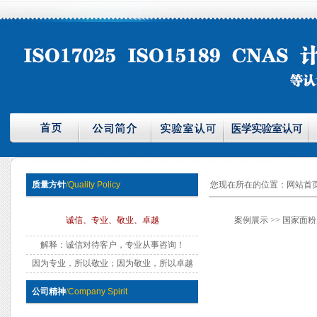
质量方针
/
Quality Policy
您现在所在的位置：
网站首
诚信、专业、敬业、卓越
案例展示
>> 国家面
解释：诚信对待客户，专业从事咨询！
因为专业，所以敬业；因为敬业，所以卓越
公司精神
/
Company Spirit